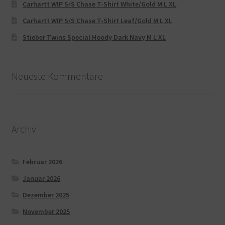
Carhartt WIP S/S Chase T-Shirt White/Gold M L XL
Carhartt WIP S/S Chase T-Shirt Leaf/Gold M L XL
Stieber Twins Special Hoody Dark Navy M L XL
Neueste Kommentare
Archiv
Februar 2026
Januar 2026
Dezember 2025
November 2025