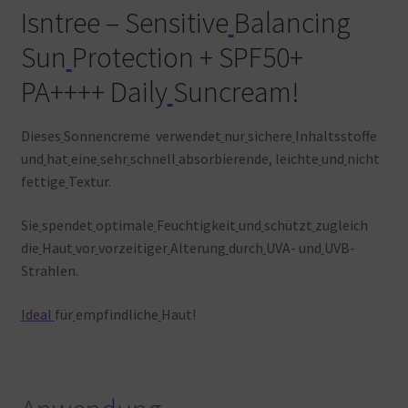
Isntree – Sensitive
Balancing
Sun
Protection + SPF50+
PA++++ Daily
Suncream!
Dieses
Sonnencreme verwendet
nur
sichere
Inhaltsstoffe
und
hat
eine
sehr
schnell
absorbierende, leichte
und
nicht
fettige
Textur.
Sie
spendet
optimale
Feuchtigkeit
und
schützt
zugleich
die
Haut
vor
vorzeitiger
Alterung
durch
UVA- und
UVB-
Strahlen.
Ideal
für
empfindliche
Haut!