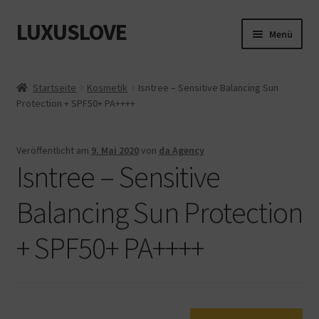
LUXUSLOVE
Zur
Zum
Menü
Navigation
Inhalt
springen
springen
Start
Startseite
Kosmetik
Isntree – Sensitive Balancing Sun
Protection + SPF50+ PA++++
Cookie-Richtlinie (EU)
Datenschutz
Veröffentlicht am
9. Mai 2020
von
da Agency
Isntree – Sensitive
Impressum
Balancing Sun Protection
Kasse
+ SPF50+ PA++++
Mein Konto
Shop