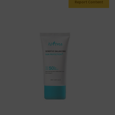
Report Content
Warenkorb