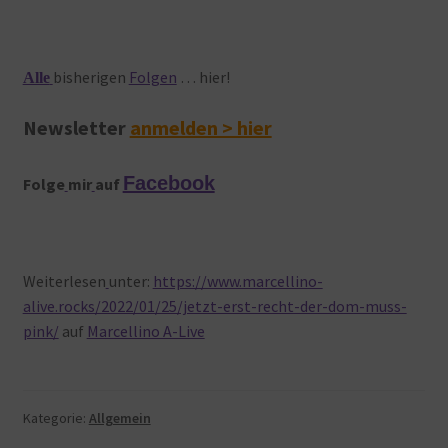
bisherigen
Folgen
… hier!
Alle
Newsletter
anmelden > hier
Facebook
Folge
mir
auf
Weiterlesen
unter:
https://www.marcellino-
alive.rocks/2022/01/25/jetzt-erst-recht-der-dom-muss-
pink/
auf
Marcellino A-Live
Kategorie:
Allgemein