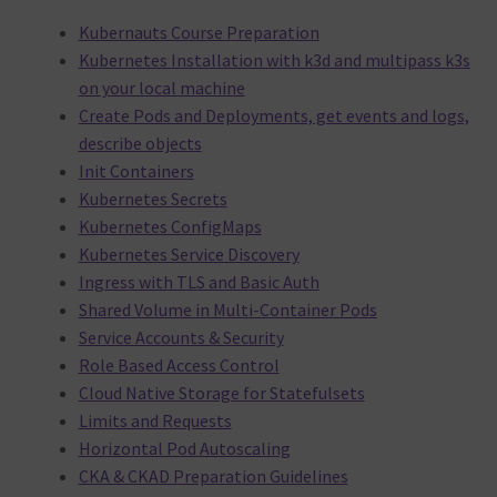
Kubernauts Course Preparation
Kubernetes Installation with k3d and multipass k3s
on your local machine
Create Pods and Deployments, get events and logs,
describe objects
Init Containers
Kubernetes Secrets
Kubernetes ConfigMaps
Kubernetes Service Discovery
Ingress with TLS and Basic Auth
Shared Volume in Multi-Container Pods
Service Accounts & Security
Role Based Access Control
Cloud Native Storage for Statefulsets
Limits and Requests
Horizontal Pod Autoscaling
CKA & CKAD Preparation Guidelines