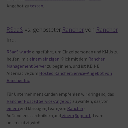
Angebot
zu
testen
.
RSaaS
vs. gehosteter
Rancher
von
Rancher
Inc.
RSaaS
wurde
eingeführt, um
Einzelpersonen
und
KMUs
zu
helfen, mit
einem
einzigen
Klick
mit
dem
Rancher
Management Server
zu
beginnen, und
ist
KEINE
Alternative
zum
Hosted Rancher Service-Angebot von
Rancher Inc
.
Für
Unternehmenskunden
empfehlen
wir
dringend, das
Rancher Hosted Service-Angebot
zu
wählen, das
von
einem
erstklassigen
Team
von
Rancher
-
Außendiensttechnikern
und
einem
Support
-Team
unterstützt
wird!