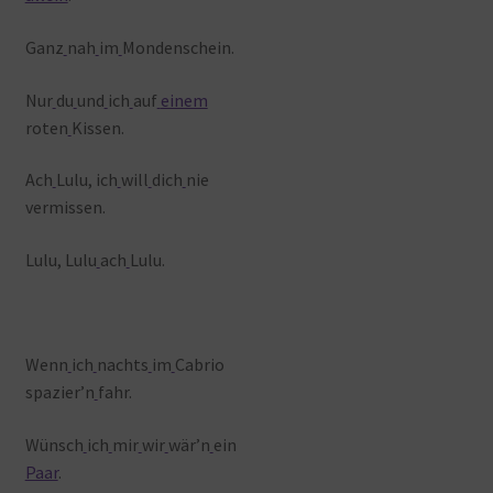
Ganz
nah
im
Mondenschein.
Nur
du
und
ich
auf
einem
roten
Kissen.
Ach
Lulu, ich
will
dich
nie
vermissen.
Lulu, Lulu
ach
Lulu.
Wenn
ich
nachts
im
Cabrio
spazier’n
fahr.
Wünsch
ich
mir
wir
wär’n
ein
Paar
.