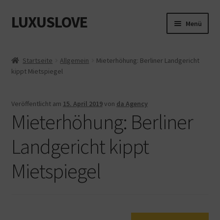
LUXUSLOVE
Zur
Zum
Menü
Navigation
Inhalt
springen
springen
Start
Startseite
Allgemein
Mieterhöhung: Berliner Landgericht
kippt Mietspiegel
Cookie-Richtlinie (EU)
Datenschutz
Veröffentlicht am
15. April 2019
von
da Agency
Mieterhöhung: Berliner
Impressum
Landgericht kippt
Kasse
Mietspiegel
Mein Konto
Shop