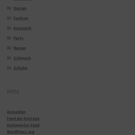
Design
Fashion
Kosmetik
Party
Reisen
Schmuck
Schuhe
Meta
Anmelden
Feed der Einträge
Kommentar-Feed
WordPress.org