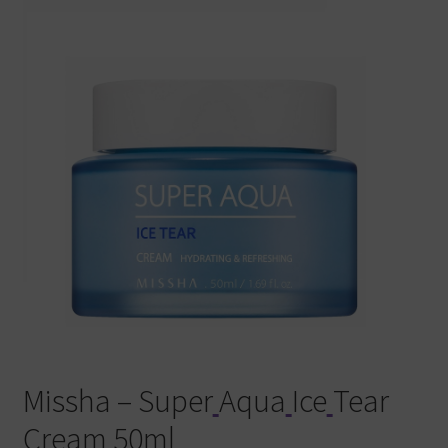
Warenkorb
Missha – Super
Aqua
Ice
Tear
Cream
50ml