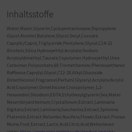
Inhaltsstoffe
Water
Water
Glycerin
Cyclopentasiloxane
Dipropylene
Glycol
Alcohol
Butylene
Glycol
Decyl
Cocoate
Caprylic/Capric
Triglyceride
Pentylene
Glycol
C14-22
Alcohols
Silica
Hydroxyethyl
Acrylate/Sodium
Acryloyldimethyl
Taurate
Copolymer
Hydroxyethyl
Urea
Carbomer
Polysorbate
60
Tromethamine
Phenoxyethanol
Raffinose
Caprylyl
Glycol
C12-20
Alkyl
Glucoside
Dimethiconol
Fragrance(Parfum) Glyceryl
Acrylate/Acrylic
Acid
Copolymer
Dimethicone
Crosspolymer
1,2-
Hexanediol
Disodium
EDTA
Ethylhexylglycerin
Sea
Water
Mesembryanthemum
Crystallinum
Extract
Laminaria
Digitata
Extract
Laminaria
Saccharina
Extract
Spirulina
Platensis
Extract
Nelumbo
Nucifera
Flower
Extract
Prunus
Mume
Fruit
Extract
Lactic
Acid
Citric
Acid
Weiterlesen
unter:
https://www.missandmissy.de/product/missha-