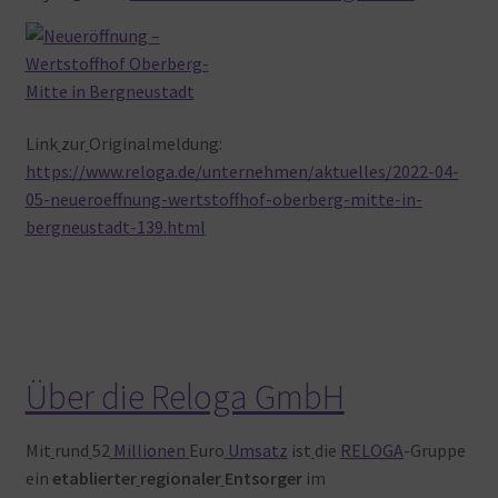
Link
zur
Originalmeldung:
https://www.reloga.de/unternehmen/aktuelles/2022-04-
05-neueroeffnung-wertstoffhof-oberberg-mitte-in-
bergneustadt-139.html
Über die Reloga GmbH
Mit
rund
52
Millionen
Euro
Umsatz
ist
die
RELOGA
-Gruppe
ein
etablierter
regionaler
Entsorger
im