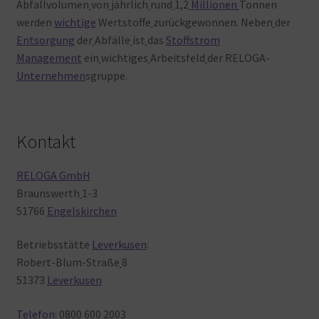
Abfallvolumen
von
jährlich
rund
1,2
Millionen
Tonnen
werden
wichtige
Wertstoffe
zurückgewonnen. Neben
der
Entsorgung
der
Abfälle
ist
das
Stoffstrom
Management
ein
wichtiges
Arbeitsfeld
der RELOGA-
Unternehmen
sgruppe.
Kontakt
RELOGA GmbH
Braunswerth
1-3
51766
Engelskirchen
Betriebsstätte
Leverkusen
:
Robert-Blum-Straße
8
51373
Leverkusen
Telefon
: 0800
600
2003