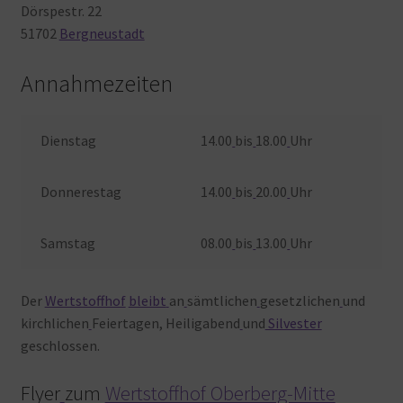
Dörspestr. 22
51702
Bergneustadt
Annahmezeiten
Dienstag
14.00
bis
18.00
Uhr
Donnerestag
14.00
bis
20.00
Uhr
Samstag
08.00
bis
13.00
Uhr
Der
Wertstoffhof
bleibt
an
sämtlichen
gesetzlichen
und
kirchlichen
Feiertagen, Heiligabend
und
Silvester
geschlossen.
Flyer
zum
Wertstoffhof Oberberg-Mitte