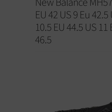
New Balance MH57
EU 42 US 9 Eu 42.5
10.5 EU 44.5 US 11
46.5