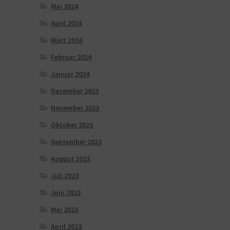
Mai 2024
April 2024
März 2024
Februar 2024
Januar 2024
Dezember 2023
November 2023
Oktober 2023
September 2023
August 2023
Juli 2023
Juni 2023
Mai 2023
April 2023