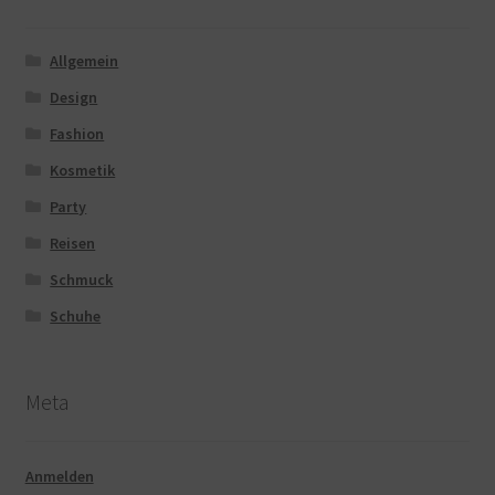
Allgemein
Design
Fashion
Kosmetik
Party
Reisen
Schmuck
Schuhe
Meta
Anmelden