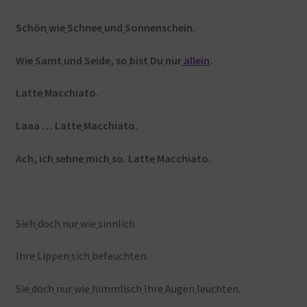
Schön
wie
Schnee
und
Sonnenschein.
Wie
Samt
und
Seide, so
bist
Du
nur
allein
.
Latte
Macchiato.
Laaa … Latte
Macchiato.
Ach, ich
sehne
mich
so. Latte
Macchiato.
Sieh
doch
nur
wie
sinnlich
Ihre
Lippen
sich
befeuchten.
Sie
doch
nur
wie
himmlisch
Ihre
Augen
leuchten.