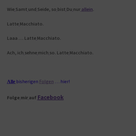
Wie
Samt
und
Seide, so
bist
Du
nur
allein
.
Latte
Macchiato.
Laaa … Latte
Macchiato.
Ach, ich
sehne
mich
so. Latte
Macchiato.
bisherigen
Folgen
… hier!
Alle
Facebook
Folge
mir
auf