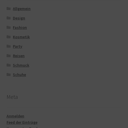
Allgemein
Design
Fashion
Kosmetik
Party
Reisen
Schmuck
Schuhe
Meta
Anmelden
Feed der Einträge