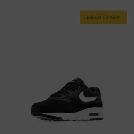
Warenkorb
Report Content