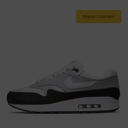
Warenkorb
Report Content