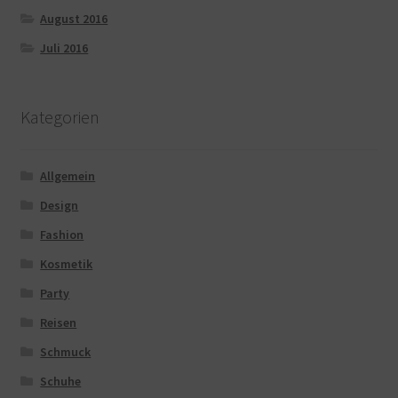
August 2016
Juli 2016
Kategorien
Allgemein
Design
Fashion
Kosmetik
Party
Reisen
Schmuck
Schuhe