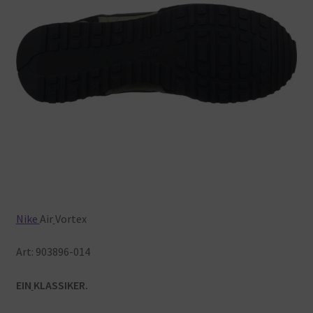
Nike
Air
Vortex
Art:
903896-014
EIN
KLASSIKER.