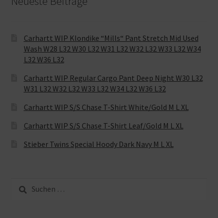
Neueste Beiträge
Carhartt WIP Klondike “Mills“ Pant Stretch Mid Used
Wash W28 L32 W30 L32 W31 L32 W32 L32 W33 L32 W34
L32 W36 L32
Carhartt WIP Regular Cargo Pant Deep Night W30 L32
W31 L32 W32 L32 W33 L32 W34 L32 W36 L32
Carhartt WIP S/S Chase T-Shirt White/Gold M L XL
Carhartt WIP S/S Chase T-Shirt Leaf/Gold M L XL
Stieber Twins Special Hoody Dark Navy M L XL
Suche
nach: