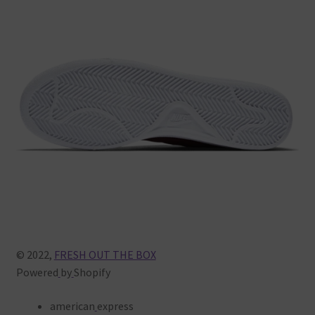
© 2022,
FRESH OUT THE BOX
Powered
by
Shopify
american
express