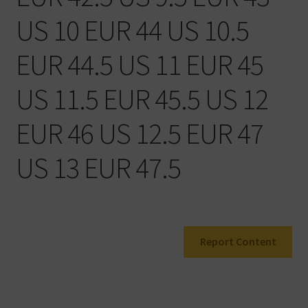
Warenkorb
US 10 EUR 44 US 10.5
EUR 44.5 US 11 EUR 45
US 11.5 EUR 45.5 US 12
EUR 46 US 12.5 EUR 47
US 13 EUR 47.5
Report Content