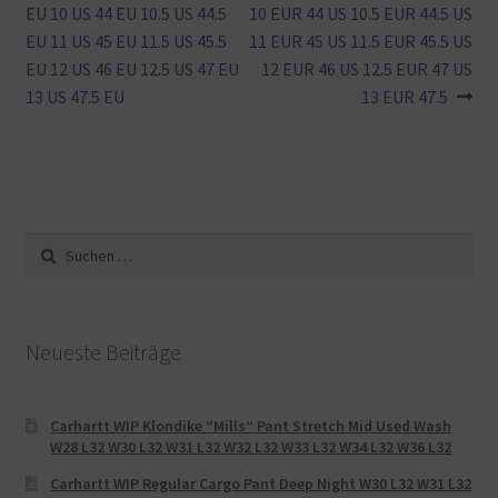
EU 10 US 44 EU 10.5 US 44.5
10 EUR 44 US 10.5 EUR 44.5 US
EU 11 US 45 EU 11.5 US 45.5
11 EUR 45 US 11.5 EUR 45.5 US
EU 12 US 46 EU 12.5 US 47 EU
12 EUR 46 US 12.5 EUR 47 US
13 US 47.5 EU
13 EUR 47.5
Suche
nach:
Neueste Beiträge
Carhartt WIP Klondike “Mills“ Pant Stretch Mid Used Wash
W28 L32 W30 L32 W31 L32 W32 L32 W33 L32 W34 L32 W36 L32
Carhartt WIP Regular Cargo Pant Deep Night W30 L32 W31 L32