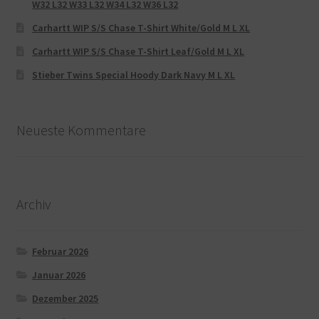
W32 L32 W33 L32 W34 L32 W36 L32
Carhartt WIP S/S Chase T-Shirt White/Gold M L XL
Carhartt WIP S/S Chase T-Shirt Leaf/Gold M L XL
Stieber Twins Special Hoody Dark Navy M L XL
Neueste Kommentare
Archiv
Februar 2026
Januar 2026
Dezember 2025