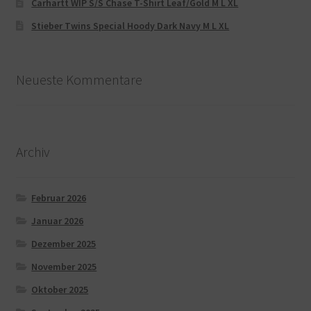
Carhartt WIP S/S Chase T-Shirt Leaf/Gold M L XL
Stieber Twins Special Hoody Dark Navy M L XL
Neueste Kommentare
Archiv
Februar 2026
Januar 2026
Dezember 2025
November 2025
Oktober 2025