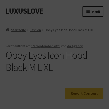
LUXUSLOVE
Zur
Zum
Menü
Navigation
Inhalt
springen
springen
Start
Startseite
Fashion
Obey Eyes Icon Hood Black M L XL
Cookie-Richtlinie (EU)
Veröffentlicht am
19. September 2023
von
da Agency
Datenschutz
Obey Eyes Icon Hood
Impressum
Black M L XL
Kasse
Mein Konto
Report Content
Shop