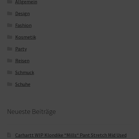
Allgemein
Design
Fashion
Kosmetik
Party
Reisen
Schmuck
Schuhe
Neueste Beiträge
Carhartt WIP Klondike “Mills“ Pant Stretch Mid Used