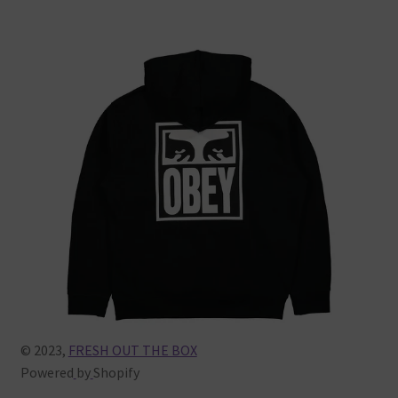
Warenkorb
© 2023,
FRESH OUT THE BOX
Powered
by
Shopify