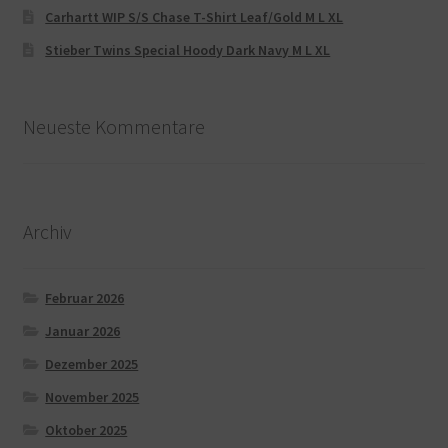
Carhartt WIP S/S Chase T-Shirt Leaf/Gold M L XL
Stieber Twins Special Hoody Dark Navy M L XL
Neueste Kommentare
Archiv
Februar 2026
Januar 2026
Dezember 2025
November 2025
Oktober 2025