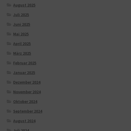
August 2025
Juli 2025
Juni 2025
Mai 2025
April 2025
März 2025
Februar 2025
Januar 2025
Dezember 2024
November 2024
Oktober 2024
September 2024
August 2024
Juli 2024