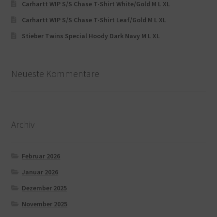
Carhartt WIP S/S Chase T-Shirt White/Gold M L XL
Carhartt WIP S/S Chase T-Shirt Leaf/Gold M L XL
Stieber Twins Special Hoody Dark Navy M L XL
Neueste Kommentare
Archiv
Februar 2026
Januar 2026
Dezember 2025
November 2025