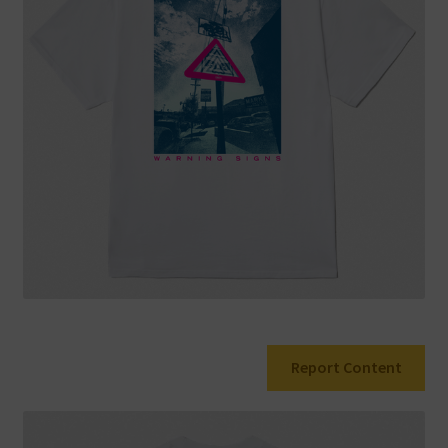
Warenkorb
Report Content