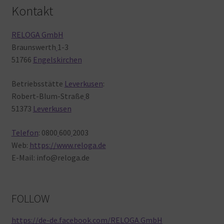
Kontakt
RELOGA GmbH
Braunswerth
1-3
51766
Engelskirchen
Betriebsstätte
Leverkusen
:
Robert-Blum-Straße
8
51373
Leverkusen
Telefon
: 0800
600
2003
Web:
https://www.reloga.de
E-Mail: info@reloga.de
FOLLOW
https://de-de.facebook.com/RELOGA.GmbH