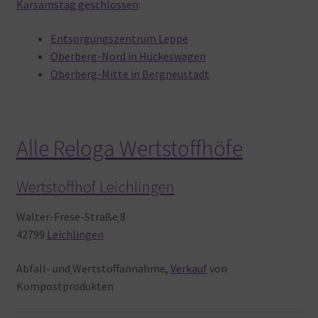
Karsamstag
geschlossen
:
Entsorgungszentrum Leppe
Oberberg-Nord in Hückeswagen
Oberberg-Mitte in Bergneustadt
Alle Reloga Wertstoffhöfe
Wertstoffhof Leichlingen
Walter-Frese-Straße
8
42799
Leichlingen
Abfall- und
Wertstoffannahme,
Verkauf
von
Kompostprodukten