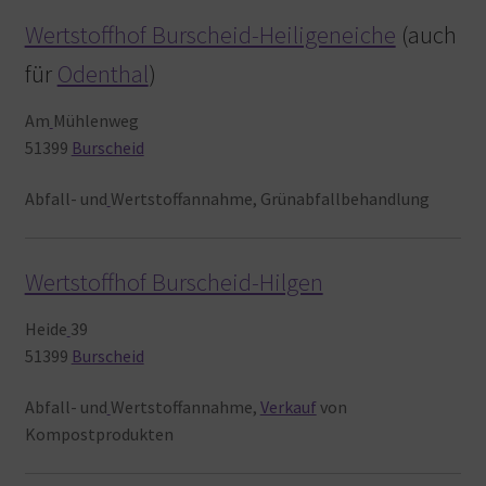
Wertstoffhof Burscheid-Heiligeneiche
(auch
für
Odenthal
)
Am
Mühlenweg
51399
Burscheid
Abfall- und
Wertstoffannahme, Grünabfallbehandlung
Wertstoffhof Burscheid-Hilgen
Heide
39
51399
Burscheid
Abfall- und
Wertstoffannahme,
Verkauf
von
Kompostprodukten