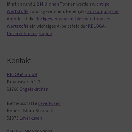
jährlich
rund
1,2
Millionen
Tonnen
werden
wichtige
Wertstoffe
zurückgewonnen. Neben
der
Entsorgung der
Abfälle
ist
die
Rückgewinnung und Vermarktung der
Wertstoffe
ein
wichtiges
Arbeitsfeld
der
RELOGA-
Unternehmensgruppe
.
Kontakt
RELOGA GmbH
Braunswerth
1-3
51766
Engelskirchen
Betriebsstätte
Leverkusen
:
Robert-Blum-Straße
8
51373
Leverkusen
Telefon
: 0800
600
2003