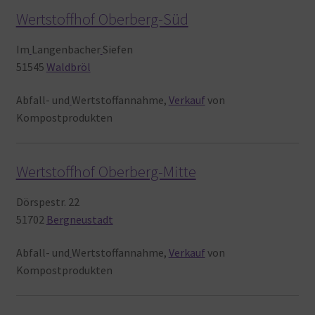
Wertstoffhof Oberberg-Süd
Im
Langenbacher
Siefen
51545
Waldbröl
Abfall- und
Wertstoffannahme,
Verkauf
von
Kompostprodukten
Wertstoffhof Oberberg-Mitte
Dörspestr. 22
51702
Bergneustadt
Abfall- und
Wertstoffannahme,
Verkauf
von
Kompostprodukten