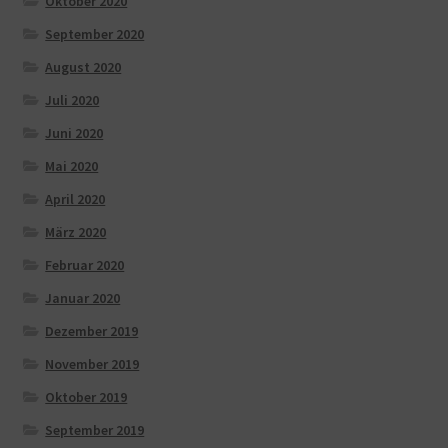
Oktober 2020
September 2020
August 2020
Juli 2020
Juni 2020
Mai 2020
April 2020
März 2020
Februar 2020
Januar 2020
Dezember 2019
November 2019
Oktober 2019
September 2019