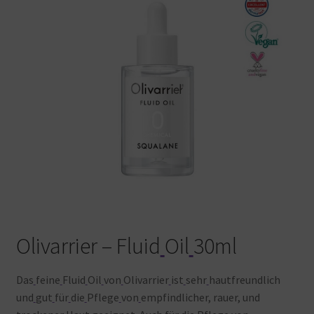
Warenkorb
Olivarrier – Fluid
Oil
30ml
Das
feine
Fluid
Oil
von
Olivarrier
ist
sehr
hautfreundlich
und
gut
für
die
Pflege
von
empfindlicher, rauer, und