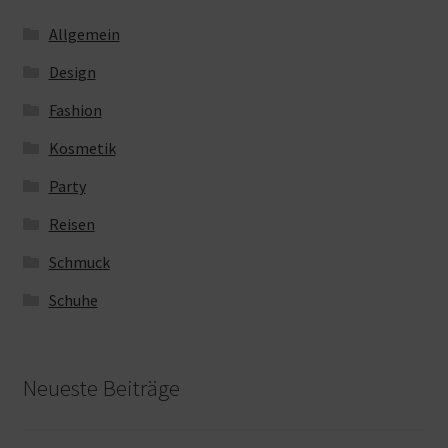
Allgemein
Design
Fashion
Kosmetik
Party
Reisen
Schmuck
Schuhe
Neueste Beiträge