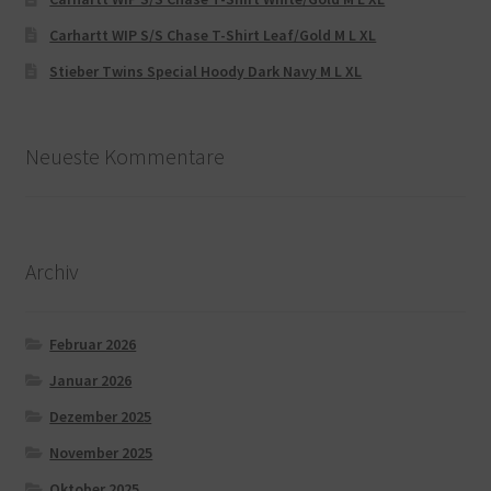
Carhartt WIP S/S Chase T-Shirt Leaf/Gold M L XL
Stieber Twins Special Hoody Dark Navy M L XL
Neueste Kommentare
Archiv
Februar 2026
Januar 2026
Dezember 2025
November 2025
Oktober 2025