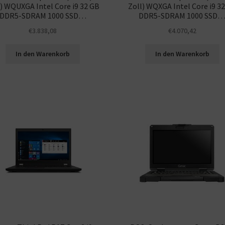
l) WQUXGA Intel Core i9 32 GB
Zoll) WQXGA Intel Core i9 3
DDR5-SDRAM 1000 SSD…
DDR5-SDRAM 1000 SSD
€
3.838,08
€
4.070,42
In den Warenkorb
In den Warenkorb