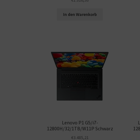
In den Warenkorb
Lenovo P1 G5/i7-
12800H/32/1TB/W11P Schwarz
12
€
3.485,21