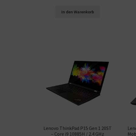
In den Warenkorb
Lenovo ThinkPad P15 Gen 1 20ST
Len
– Core i9 10885H / 2.4 GHz
Mobi