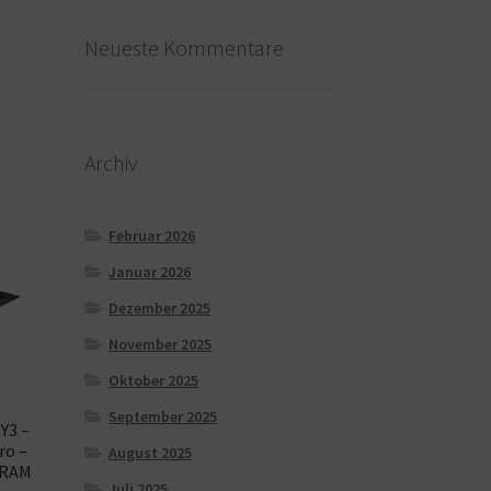
Neueste Kommentare
Archiv
Februar 2026
Januar 2026
Dezember 2025
November 2025
Oktober 2025
September 2025
Y3 –
ro –
August 2025
 RAM
Juli 2025