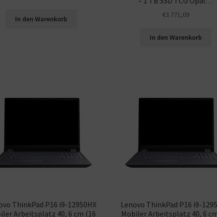
– 1 TB SSD TCG Opal…
€
3.771,09
In den Warenkorb
In den Warenkorb
ovo ThinkPad P16 i9-12950HX
Lenovo ThinkPad P16 i9-129
ler Arbeitsplatz 40, 6 cm (16
Mobiler Arbeitsplatz 40, 6 c