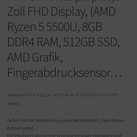
Zoll FHD Display, (AMD
Ryzen 5 5500U, 8GB
DDR4 RAM, 512GB SSD,
AMD Grafik,
Fingerabdrucksensor…
Amazon.de Price:
€
512,36
–
€
755,46
(as of 10/04/2023 07:32 PST-
Details
)
Geben Sie Ihr Modell ein, um sicherzustellen, dass dieser
Artikel passt.
HP Pavilion Laptop mit leistungsstarker Hardware und