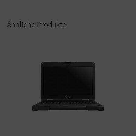
Ähnliche Produkte