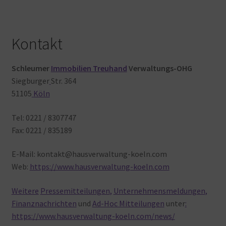
Kontakt
Schleumer
Immobilien Treuhand
Verwaltungs-OHG
Siegburger
Str. 364
51105
Köln
Tel: 0221 / 8307747
Fax: 0221 / 835189
E-Mail: kontakt@hausverwaltung-koeln.com
Web:
https://www.hausverwaltung-koeln.com
Weitere
Pressemitteilungen
,
Unternehmensmeldungen
,
Finanznachrichten
und
Ad-Hoc Mitteilungen
unter
:
https://www.hausverwaltung-koeln.com/news/