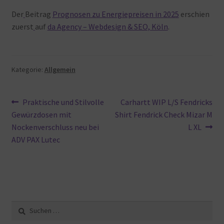
Der
Beitrag
Prognosen zu Energiepreisen in 2025
erschien
zuerst
auf
da Agency – Webdesign & SEO, Köln
.
Kategorie:
Allgemein
Beitragsnavigation
Vorheriger
Nächster
Praktische und Stilvolle
Carhartt WIP L/S Fendricks
Beitrag:
Beitrag:
Gewürzdosen mit
Shirt Fendrick Check Mizar M
Nockenverschluss neu bei
L XL
ADV PAX Lutec
Suche
nach: