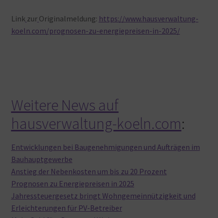
Link
zur
Originalmeldung:
https://www.hausverwaltung-
koeln.com/prognosen-zu-energiepreisen-in-2025/
Weitere News auf
hausverwaltung-koeln.com
:
Entwicklungen bei Baugenehmigungen und Aufträgen im
Bauhauptgewerbe
Anstieg der Nebenkosten um bis zu 20 Prozent
Prognosen zu Energiepreisen in 2025
Jahressteuergesetz bringt Wohngemeinnützigkeit und
Erleichterungen für PV-Betreiber