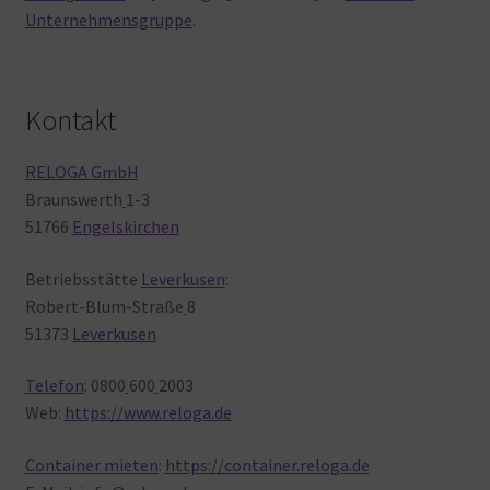
Unternehmensgruppe
.
Kontakt
RELOGA GmbH
Braunswerth
1-3
51766
Engelskirchen
Betriebsstätte
Leverkusen
:
Robert-Blum-Straße
8
51373
Leverkusen
Telefon
: 0800
600
2003
Web:
https://www.reloga.de
Container mieten
:
https://container.reloga.de