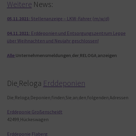
Weitere
News:
05.11.2021:
Stellenanzeige – LKW-Fahrer (m/w/d)
04.11.2021:
Erddeponien und Entsorgungszentrum Leppe
über Weihnachten und Neujahr geschlossen!
Alle
Unternehmensmeldungen
der
RELOGA
anzeigen
Die
Reloga
Erddeponien
Die
Reloga
Deponien
finden
Sie
an
den
folgenden
Adressen
Erddeponie Großenscheidt
42499
Hückeswagen
Erddeponie Flaberg