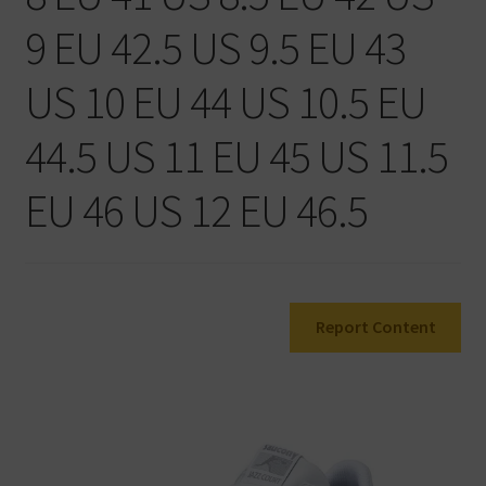
Warenkorb
9 EU 42.5 US 9.5 EU 43
US 10 EU 44 US 10.5 EU
44.5 US 11 EU 45 US 11.5
EU 46 US 12 EU 46.5
Report Content