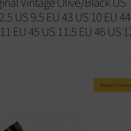
inal Vintage Olive/Black US
2.5 US 9.5 EU 43 US 10 EU 44
 11 EU 45 US 11.5 EU 46 US 1
Report Conten