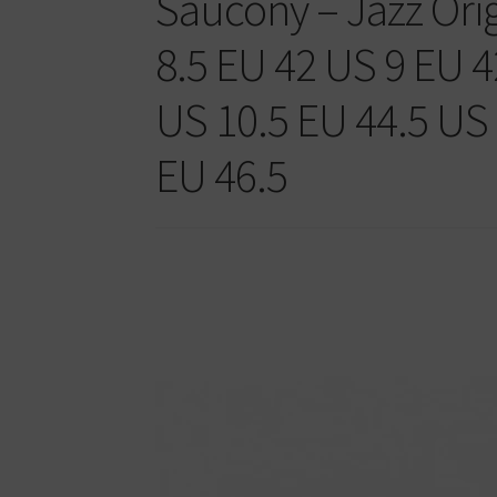
Saucony – Jazz Orig
8.5 EU 42 US 9 EU 4
US 10.5 EU 44.5 US
EU 46.5