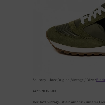
Saucony – Jazz
Original
Vintage / Olive/
Blac
Art: S70368-88
Der
Jazz
Vintage
ist
ein
Ausdruck
unserer
Fre