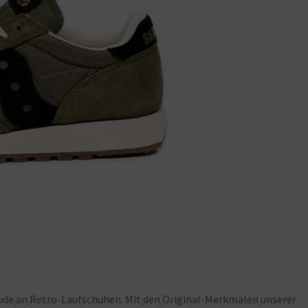
k
ude
an
Retro-Laufschuhen. Mit
den
Original-Merkmalen
unserer