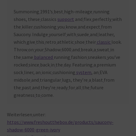
Summoning
1991’s
best
high-mileage
running
shoes, these
classics
support
and
flex
perfectly
with
the
killer
cushioning
you
know
and
expect
from
Saucony. Indulge
yourself
with
suede
and
leather,
which
give
this
retro
athletic
shoe
their
classic
look.
Throw
on
your
Shadow
6000
and
break
a
sweat
in
the
same
balanced
running
fashion
sneakers
you’ve
rocked
since
back
in
the
day. Featuring
a
premium
sock
liner, an
ionic
cushioning
system
, an
EVA
midsole
and
triangular
lugs, they’re
a
blast
from
the
past
and
they’re
ready
for
all
the
future
greatness
to
come.
Weiterlesen
unter:
https://www.freshoutthebox.de/products/saucony-
shadow-6000-green-ivory