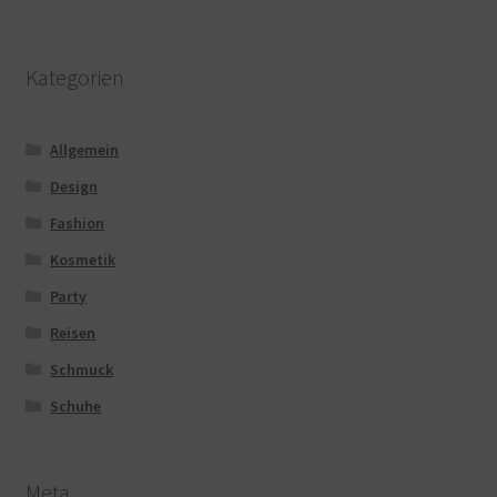
Kategorien
Allgemein
Design
Fashion
Kosmetik
Party
Reisen
Schmuck
Schuhe
Meta