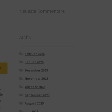
Neueste Kommentare
Archiv
Februar 2026
Januar 2026
t
Dezember 2025
November 2025
Oktober 2025
d
le
September 2025
x
August 2025
i
Juli 2025