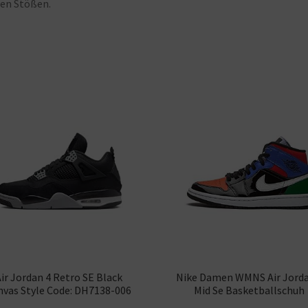
Menge
ten
Stößen.
ir Jordan 4 Retro SE Black
Nike Damen WMNS Air Jorda
nvas Style Code: DH7138-006
Mid Se Basketballschuh