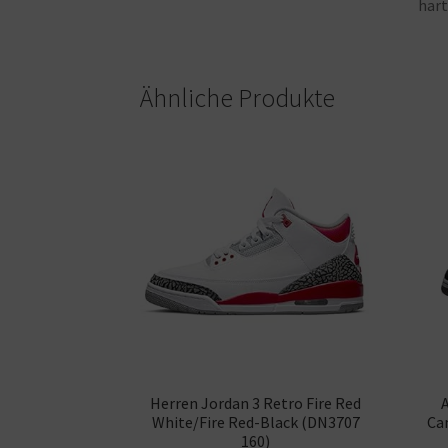
har
Ähnliche Produkte
Herren Jordan 3 Retro Fire Red
A
White/Fire Red-Black (DN3707
Ca
160)