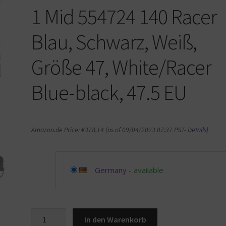
1 Mid 554724 140 Racer
Blau, Schwarz, Weiß,
Größe 47, White/Racer
Blue-black, 47.5 EU
Amazon.de Price:
€
378,14
(as of 09/04/2023 07:37 PST-
Details
)
Germany
-
available
Jordan
In den Warenkorb