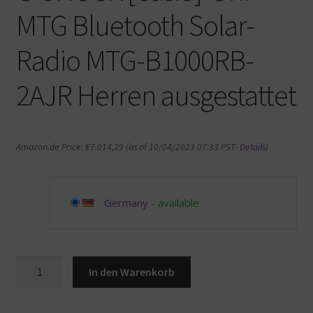
MTG Bluetooth Solar-
Radio MTG-B1000RB-
2AJR Herren ausgestattet
Amazon.de Price:
€
7.014,29
(as of 10/04/2023 07:33 PST-
Details
)
Germany
-
available
G-
In den Warenkorb
SHOCK
[Casio]-