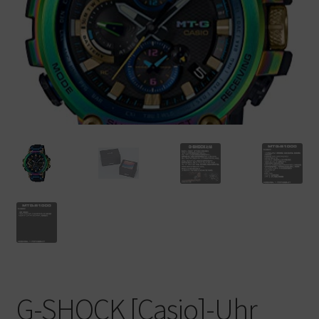
Warenkorb
G-SHOCK [Casio]-Uhr