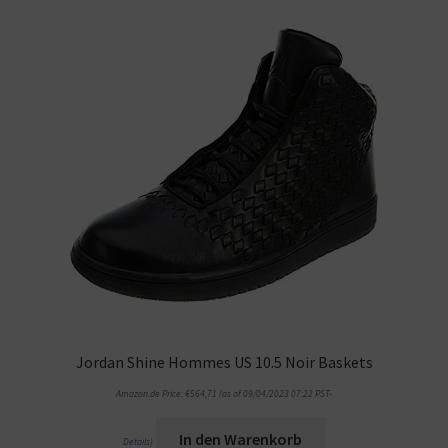
Jordan Shine Hommes US 10.5 Noir Baskets
Amazon.de Price:
€
564,71
(as of 09/04/2023 07:22 PST-
In den Warenkorb
Details
)