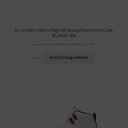
Air Jordan 1 Retro High 85 Georgetown Style Code:
BQ4422-400
Amazon.de Price:
€
302,48
(as of 09/04/2023 07:22 PST-
Ausführung wählen
Details
)