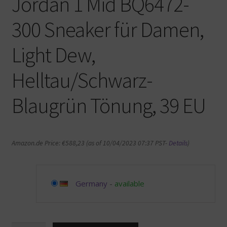
Jordan 1 Mid BQ6472-
300 Sneaker für Damen,
Light Dew,
Helltau/Schwarz-
Blaugrün Tönung, 39 EU
Amazon.de Price:
€
588,23
(as of 10/04/2023 07:37 PST-
Details
)
Germany
-
available