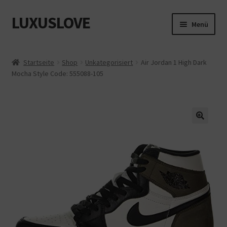
LUXUSLOVE
Zur
Zum
Menü
Navigation
Inhalt
springen
springen
Start
Startseite
Shop
Unkategorisiert
Air Jordan 1 High Dark
Mocha Style Code: 555088-105
Cookie-Richtlinie (EU)
Datenschutz
Impressum
Kasse
Mein Konto
Shop