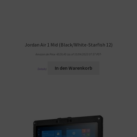
Jordan Air 1 Mid (Black/White-Starfish 12)
Amazon.de Price:
€
529,40
(as of 10/04/2023 07:37 PST-
In den Warenkorb
Details
)