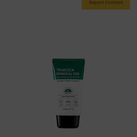
Report Content
Warenkorb