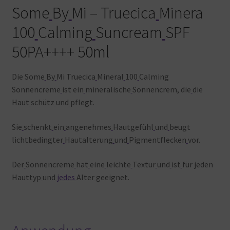
Some
By
Mi – Truecica
Minera
100
Calming
Suncream
SPF
50PA++++ 50ml
Die Some
By
Mi Truecica
Mineral
100
Calming
Sonnencreme
ist ein
mineralische
Sonnencrem, die
die
Haut
schütz
und
pflegt.
Sie
schenkt
ein
angenehmes
Hautgefühl
und
beugt
lichtbedingter
Hautalterung
und
Pigmentflecken
vor.
Der
Sonnencreme
hat
eine
leichte
Textur
und
ist
für
jeden
Hauttyp
und
jedes
Alter
geeignet.