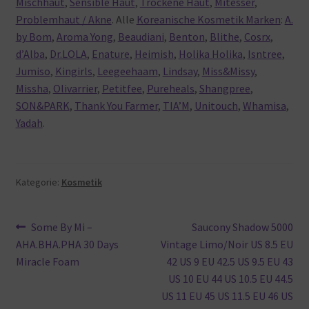
Mischhaut
,
Sensible Haut
,
Trockene Haut
,
Mitesser
,
Problemhaut / Akne
. Alle
Koreanische Kosmetik Marken
:
A.
by Bom
,
Aroma Yong
,
Beaudiani
,
Benton
,
Blithe
,
Cosrx
,
d’Alba
,
Dr.LOLA
,
Enature
,
Heimish
,
Holika Holika
,
Isntree
,
Jumiso
,
Kingirls
,
Leegeehaam
,
Lindsay
,
Miss&Missy
,
Missha
,
Olivarrier
,
Petitfee
,
Pureheals
,
Shangpree
,
SON&PARK
,
Thank You Farmer
,
TIA’M
,
Unitouch
,
Whamisa
,
Yadah
.
Kategorie:
Kosmetik
Beitragsnavigation
Vorheriger
Nächster
Some By Mi –
Saucony Shadow 5000
Beitrag:
Beitrag:
AHA.BHA.PHA 30 Days
Vintage Limo/Noir US 8.5 EU
Miracle Foam
42 US 9 EU 42.5 US 9.5 EU 43
US 10 EU 44 US 10.5 EU 44.5
US 11 EU 45 US 11.5 EU 46 US