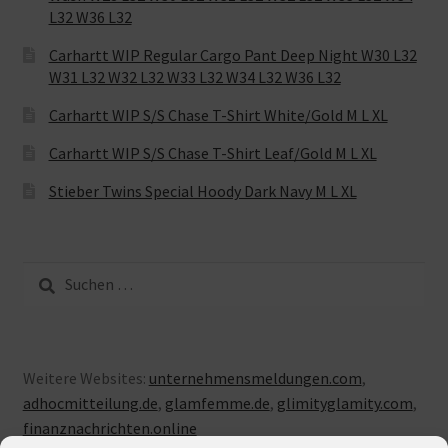
L32 W36 L32
Carhartt WIP Regular Cargo Pant Deep Night W30 L32
W31 L32 W32 L32 W33 L32 W34 L32 W36 L32
Carhartt WIP S/S Chase T-Shirt White/Gold M L XL
Carhartt WIP S/S Chase T-Shirt Leaf/Gold M L XL
Stieber Twins Special Hoody Dark Navy M L XL
Suche
nach:
Weitere Websites:
unternehmensmeldungen.com
,
adhocmitteilung.de
,
glamfemme.de
,
glimityglamity.com
,
finanznachrichten.online