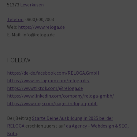
51373
Leverkusen
Telefon
: 0800
600
2003
Web:
https://www.reloga.de
E-Mail: info@reloga.de
FOLLOW
https://de-de.facebook.com/RELOGA.GmbH
https://www.instagram.com/reloga.de/
https://www.tiktok.com/@reloga.de
https://www.linkedin.com/company/reloga-gmbh/
https://www.xing.com/pages/reloga-gmbh
Der
Beitrag
Starte Deine Ausbildung in 2025 bei der
RELOGA
erschien
zuerst
auf
da Agency – Webdesign & SEO,
Köln
.