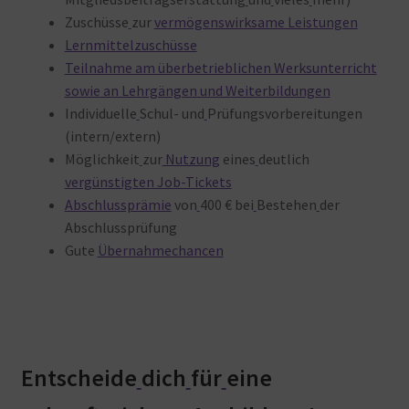
Zuschüsse
zur
vermögenswirksame Leistungen
Lernmittelzuschüsse
Teilnahme am überbetrieblichen Werksunterricht
sowie an Lehrgängen und Weiterbildungen
Individuelle
Schul- und
Prüfungsvorbereitungen
(intern/extern)
Möglichkeit
zur
Nutzung
eines
deutlich
vergünstigten Job-Tickets
Abschlussprämie
von
400 € bei
Bestehen
der
Abschlussprüfung
Gute
Übernahmechancen
Entscheide
dich
für
eine