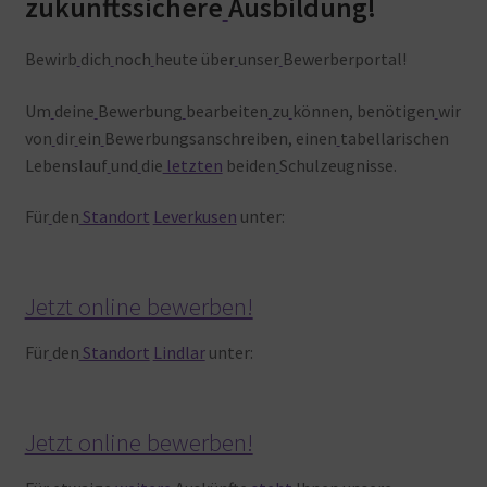
zukunftssichere
Ausbildung!
Bewirb
dich
noch
heute über
unser
Bewerberportal!
Um
deine
Bewerbung
bearbeiten
zu
können, benötigen
wir
von
dir
ein
Bewerbungsanschreiben, einen
tabellarischen
Lebenslauf
und
die
letzten
beiden
Schulzeugnisse.
Für
den
Standort
Leverkusen
unter:
Jetzt online bewerben!
Für
den
Standort
Lindlar
unter:
Jetzt online bewerben!