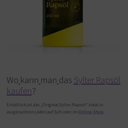
Wo
kann
man
das
Sylter Rapsöl
kaufen
?
Erhältlich
ist
das „Original
Sylter
Rapsöl“ lokal
in
ausgesuchten
Läden
auf
Sylt
oder
im
Online-Shop
.