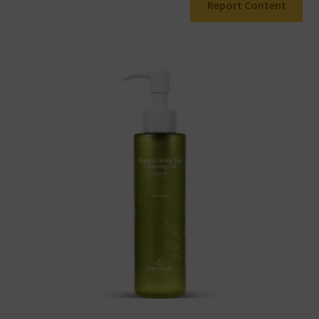
Report Content
Warenkorb