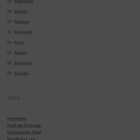
Allgemein
Design
Fashion
Kosmetik
Party
Reisen
Schmuck
Schuhe
Meta
Anmelden
Feed der Einträge
Kommentar-Feed
WordPress.org