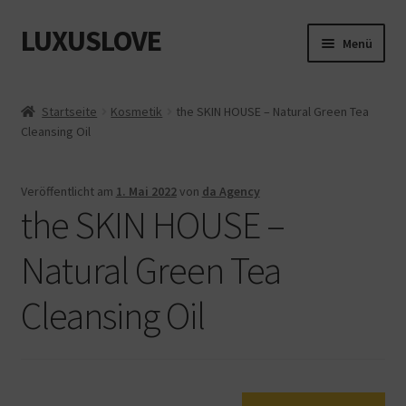
LUXUSLOVE
Zur
Zum
Menü
Navigation
Inhalt
springen
springen
Start
Startseite
Kosmetik
the SKIN HOUSE – Natural Green Tea
Cleansing Oil
Cookie-Richtlinie (EU)
Datenschutz
Veröffentlicht am
1. Mai 2022
von
da Agency
the SKIN HOUSE –
Impressum
Natural Green Tea
Kasse
Cleansing Oil
Mein Konto
Shop