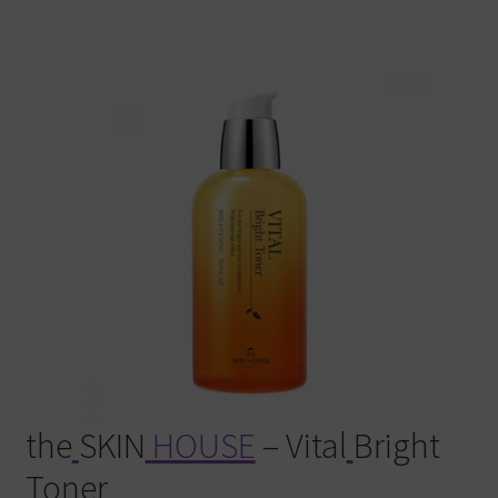
Warenkorb
the
SKIN
HOUSE
– Vital
Bright
Toner