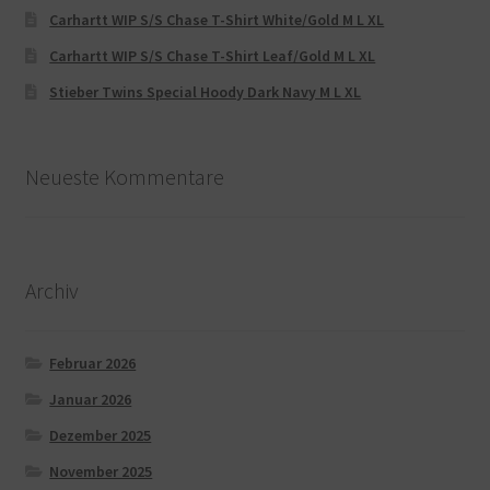
Carhartt WIP S/S Chase T-Shirt White/Gold M L XL
Carhartt WIP S/S Chase T-Shirt Leaf/Gold M L XL
Stieber Twins Special Hoody Dark Navy M L XL
Neueste Kommentare
Archiv
Februar 2026
Januar 2026
Dezember 2025
November 2025