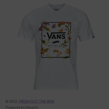
Warenkorb
© 2022,
FRESH OUT THE BOX
Powered
by
Shopify