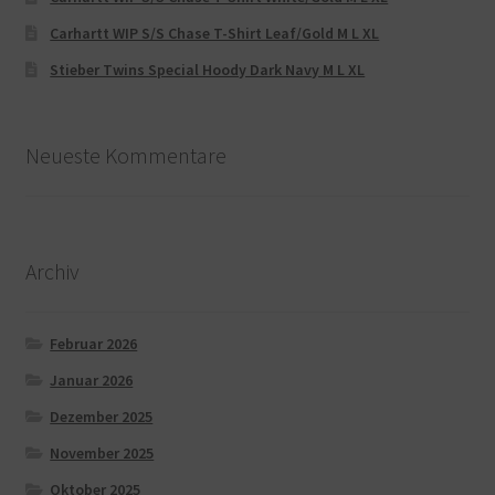
Carhartt WIP S/S Chase T-Shirt Leaf/Gold M L XL
Stieber Twins Special Hoody Dark Navy M L XL
Neueste Kommentare
Archiv
Februar 2026
Januar 2026
Dezember 2025
November 2025
Oktober 2025