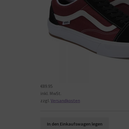
€89.95
inkl. MwSt.
zzgl.
Versandkosten
In
den
Einkaufswagen
legen