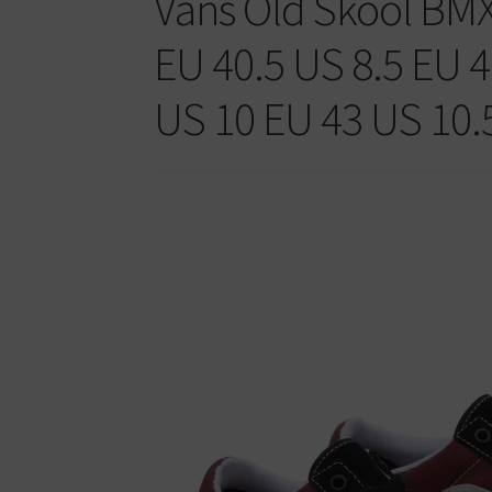
Vans Old Skool BMX
EU 40.5 US 8.5 EU 4
US 10 EU 43 US 10.