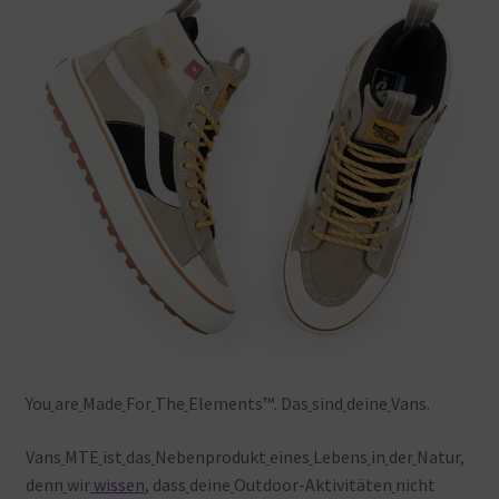
You
are
Made
For
The
Elements™. Das
sind
deine
Vans.
Vans
MTE
ist
das
Nebenprodukt
eines
Lebens
in
der
Natur,
denn
wir
wissen
, dass
deine
Outdoor-Aktivitäten
nicht