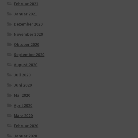
Februar 2021
Januar 2021
Dezember 2020
November 2020
Oktober 2020
September 2020
August 2020
Juli 2020
Juni 2020
Mai 2020
April 2020
März 2020
Februar 2020
Januar 2020