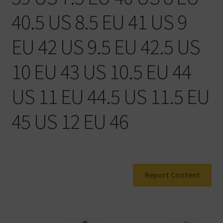
Warenkorb
40.5 US 8.5 EU 41 US 9
EU 42 US 9.5 EU 42.5 US
10 EU 43 US 10.5 EU 44
US 11 EU 44.5 US 11.5 EU
45 US 12 EU 46
Report Content