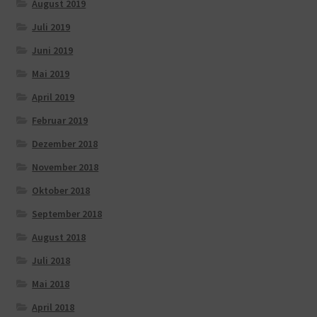
August 2019
Juli 2019
Juni 2019
Mai 2019
April 2019
Februar 2019
Dezember 2018
November 2018
Oktober 2018
September 2018
August 2018
Juli 2018
Mai 2018
April 2018