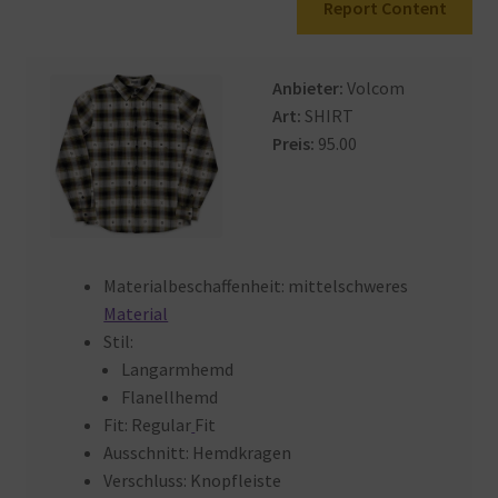
Report Content
Warenkorb
Anbieter:
Volcom
Art:
SHIRT
Preis:
95.00
Materialbeschaffenheit: mittelschweres
Material
Stil:
Langarmhemd
Flanellhemd
Fit: Regular
Fit
Ausschnitt: Hemdkragen
Verschluss: Knopfleiste