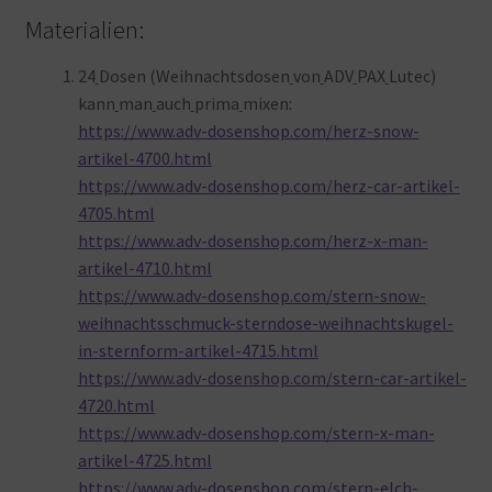
Materialien:
24
Dosen (Weihnachtsdosen
von
ADV
PAX
Lutec)
kann
man
auch
prima
mixen:
https://www.adv-dosenshop.com/herz-snow-
artikel-4700.html
https://www.adv-dosenshop.com/herz-car-artikel-
4705.html
https://www.adv-dosenshop.com/herz-x-man-
artikel-4710.html
https://www.adv-dosenshop.com/stern-snow-
weihnachtsschmuck-sterndose-weihnachtskugel-
in-sternform-artikel-4715.html
https://www.adv-dosenshop.com/stern-car-artikel-
4720.html
https://www.adv-dosenshop.com/stern-x-man-
artikel-4725.html
https://www.adv-dosenshop.com/stern-elch-