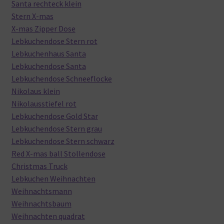
Santa rechteck klein
Stern X-mas
X-mas Zipper Dose
Lebkuchendose Stern rot
Lebkuchenhaus Santa
Lebkuchendose Santa
Lebkuchendose Schneeflocke
Nikolaus klein
Nikolausstiefel rot
Lebkuchendose Gold Star
Lebkuchendose Stern grau
Lebkuchendose Stern schwarz
Red X-mas ball Stollendose
Christmas Truck
Lebkuchen Weihnachten
Weihnachtsmann
Weihnachtsbaum
Weihnachten quadrat