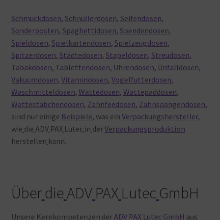
Schmuckdosen
,
Schnullerdosen
,
Seifendosen
,
Sonderposten
,
Spaghettidosen
,
Spendendosen
,
Spieldosen
,
Spielkartendosen
,
Spielzeugdosen
,
Spitzerdosen
,
Städtedosen
,
Stapeldosen
,
Streudosen
,
Tabakdosen
,
Tablettendosen
,
Uhrendosen
,
Unfalldosen
,
Vakuumdosen
,
Vitamindosen
,
Vogelfutterdosen
,
Waschmitteldosen
,
Wattedosen
,
Wattepaddosen
,
Wattestäbchendosen
,
Zahnfeedosen
,
Zahnspangendosen
,
sind
nur
einige
Beispiele
, was
ein
Verpackungshersteller
,
wie
die
ADV
PAX
Lutec
in
der
Verpackungsproduktion
herstellen
kann.
Über
die
ADV
PAX
Lutec
GmbH
Unsere
Kernkompetenzen
der
ADV PAX Lutec GmbH
aus