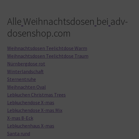
Alle
Weihnachtsdosen
bei
adv-
dosenshop.com
Weihnachtsdosen Teelichtdose Warm
Weihnachtsdosen Teelichtdose Traum
Nürnbergdose rot
Winterlandschaft
Sternentruhe
Weihnachten Oval
Lebkuchen Christmas Trees
Lebkuchendose X-mas
Lebkuchendose X-mas Mix
X-mas 8-Eck
Lebkuchenhaus X-mas
Santa rund