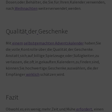
Dosen
oder
Behälter, die
Sie
für
Ihren
Kalender
verwenden,
nach
Weihnachten
weiterverwendet
werden.
Qualität
der
Geschenke
Mit
einem
selbstgemachten Adventskalender
haben
Sie
die
volle
Kontrolle über
die
Qualität
der
Geschenke.
Anstatt
sich
auf
billige
Spielzeuge
oder
Süßigkeiten
zu
verlassen, die
oft
in
gekauften
Kalendern
zu
finden
sind,
können
Sie
hochwertige
Geschenke
auswählen, die
der
Empfänger
wirklich
schätzen
wird.
Fazit
Obwohl
es
ein
wenig
mehr
Zeit
und
Mühe
erfordert
, einen