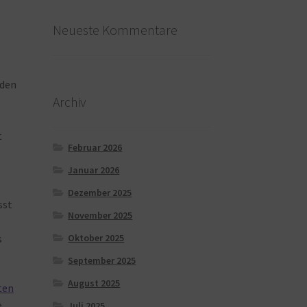
Neueste Kommentare
nden
Archiv
t
Februar 2026
Januar 2026
Dezember 2025
sst
November 2025
Oktober 2025
s
September 2025
August 2025
ten
e
Juli 2025