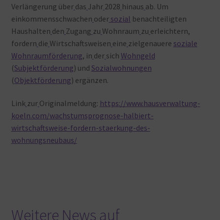
Verlängerung über
das
Jahr
2028
hinaus
ab. Um
einkommensschwachen
oder
sozial
benachteiligten
Haushalten
den
Zugang
zu
Wohnraum
zu
erleichtern,
fordern
die
Wirtschaftsweisen
eine
zielgenauere
soziale
Wohnraumförderung
, in
der
sich
Wohngeld
(
Subjektförderung
) und
Sozialwohnungen
(
Objektförderung
) ergänzen.
Link
zur
Originalmeldung:
https://www.hausverwaltung-
koeln.com/wachstumsprognose-halbiert-
wirtschaftsweise-fordern-staerkung-des-
wohnungsneubaus/
Weitere News auf