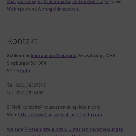
Mietpreisspiegel
,
Staffelmiete
,
Zeitmietverträge
sowie
Wohngeld
und
Wohngeldanspruch
.
Kontakt
Schleumer
Immobilien Treuhand
Verwaltungs-OHG
Siegburger
Str. 364
51105
Köln
Tel: 0221 / 8307747
Fax: 0221 / 835189
E-Mail: kontakt@hausverwaltung-koeln.com
Web:
https://www.hausverwaltung-koeln.com
Weitere
Pressemitteilungen
,
Unternehmensmeldungen
,